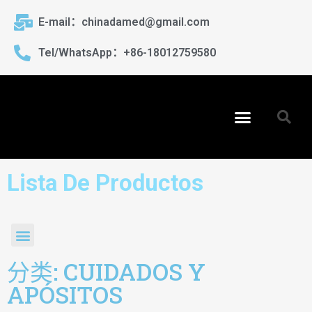
E-mail：chinadamed@gmail.com
Tel/WhatsApp：+86-18012759580
Lista De Productos
分类: CUIDADOS Y
APÓSITOS