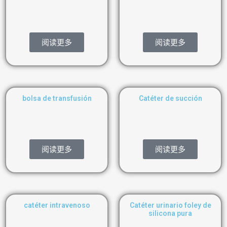
阅读更多
阅读更多
bolsa de transfusión
Catéter de succión
阅读更多
阅读更多
catéter intravenoso
Catéter urinario foley de
silicona pura