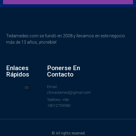
Tedamedes.com se fundó en 2008 y llevamos en este negocio
más de 13 años, ¡increíble!
Enlaces
Ponerse En
Rápidos
Contacto
Email:
chinadamed@gmail.com
Teléfono: +86-
18012759580
© All rights reserved