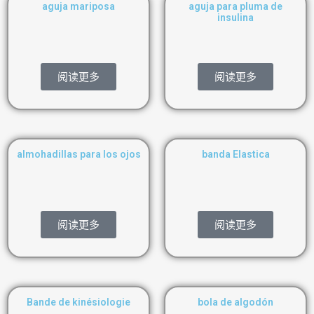
aguja mariposa
aguja para pluma de
insulina
阅读更多
阅读更多
almohadillas para los ojos
banda Elastica
阅读更多
阅读更多
Bande de kinésiologie
bola de algodón