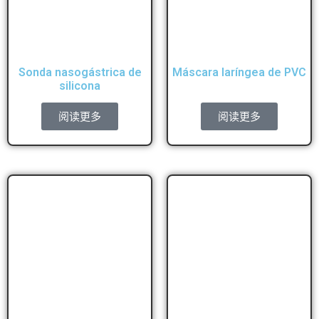
Sonda nasogástrica de
Máscara laríngea de PVC
silicona
阅读更多
阅读更多