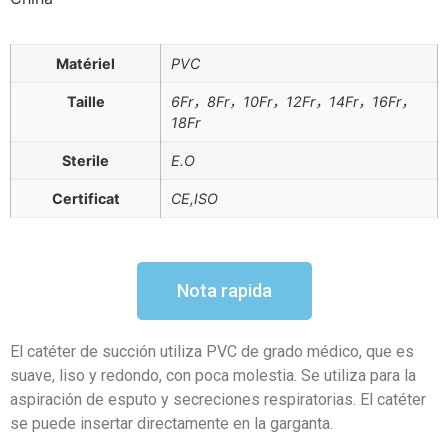
Matériel
PVC
Taille
6Fr，8Fr，10Fr，12Fr，14Fr，16Fr，
18Fr
Sterile
E.O
Certificat
CE,ISO
Nota rapida
El catéter de succión utiliza PVC de grado médico, que es
suave, liso y redondo, con poca molestia. Se utiliza para la
aspiración de esputo y secreciones respiratorias. El catéter
se puede insertar directamente en la garganta.