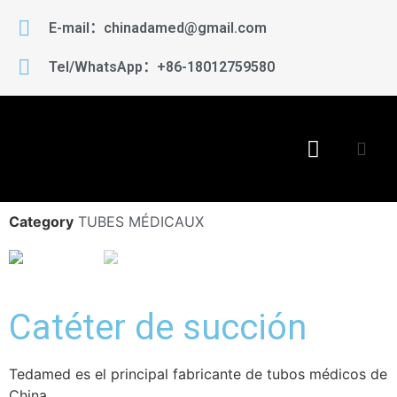
E-mail：chinadamed@gmail.com
Tel/WhatsApp：+86-18012759580
Category
TUBES MÉDICAUX
Catéter de succión
Tedamed es el principal fabricante de tubos médicos de
China