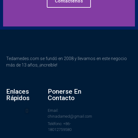
Contáctenos
Tedamedes.com se fundó en 2008 y llevamos en este negocio
más de 13 años, ¡increíble!
Enlaces
Ponerse En
Rápidos
Contacto
Email:
chinadamed@gmail.com
Teléfono: +86-
18012759580