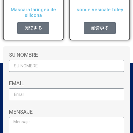
Máscara laríngea de
sonde vesicale foley
silicona
阅读更多
阅读更多
SU NOMBRE
EMAIL
MENSAJE