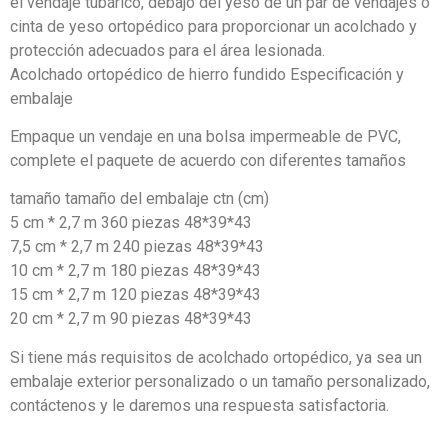
el vendaje tubárico, debajo del yeso de un par de vendajes o
cinta de yeso ortopédico para proporcionar un acolchado y
protección adecuados para el área lesionada.
Acolchado ortopédico de hierro fundido Especificación y
embalaje
Empaque un vendaje en una bolsa impermeable de PVC,
complete el paquete de acuerdo con diferentes tamaños
tamaño tamaño del embalaje ctn (cm)
5 cm * 2,7 m 360 piezas 48*39*43
7,5 cm * 2,7 m 240 piezas 48*39*43
10 cm * 2,7 m 180 piezas 48*39*43
15 cm * 2,7 m 120 piezas 48*39*43
20 cm * 2,7 m 90 piezas 48*39*43
Si tiene más requisitos de acolchado ortopédico, ya sea un
embalaje exterior personalizado o un tamaño personalizado,
contáctenos y le daremos una respuesta satisfactoria.