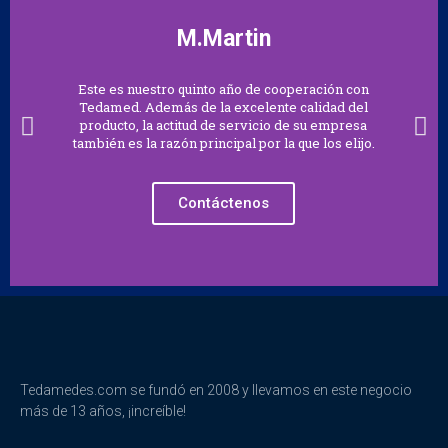
M.Martin
Este es nuestro quinto año de cooperación con
Tedamed. Además de la excelente calidad del
producto, la actitud de servicio de su empresa
también es la razón principal por la que los elijo.
Contáctenos
Tedamedes.com se fundó en 2008 y llevamos en este negocio
más de 13 años, ¡increíble!