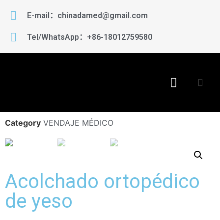
E-mail：chinadamed@gmail.com
Tel/WhatsApp：+86-18012759580
Category
VENDAJE MÉDICO
Acolchado ortopédico
de yeso