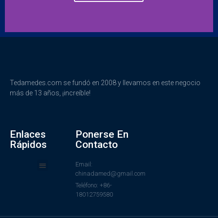
Tedamedes.com se fundó en 2008 y llevamos en este negocio
más de 13 años, ¡increíble!
Enlaces
Ponerse En
Rápidos
Contacto
Email:
chinadamed@gmail.com
Teléfono: +86-
18012759580