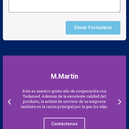
Enviar Formulario
M.Martin
Este es nuestro quinto año de cooperación con
Tedamed. Además de la excelente calidad del
producto, la actitud de servicio de su empresa
también es la razón principal por la que los elijo.
Contáctenos