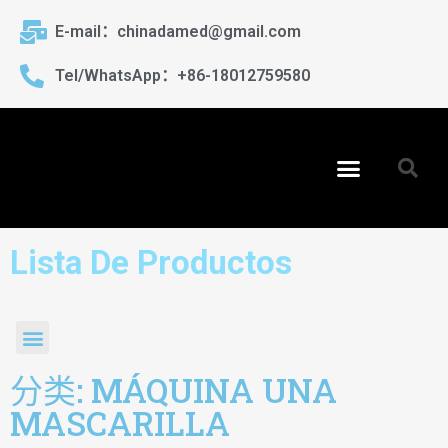
E-mail：chinadamed@gmail.com
Tel/WhatsApp：+86-18012759580
Lista De Productos
分类: MÁQUINA UNA
MASCARILLA