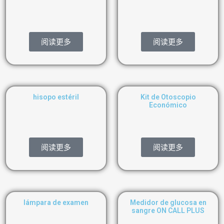
阅读更多
阅读更多
hisopo estéril
Kit de Otoscopio
Económico
阅读更多
阅读更多
lámpara de examen
Medidor de glucosa en
sangre ON CALL PLUS