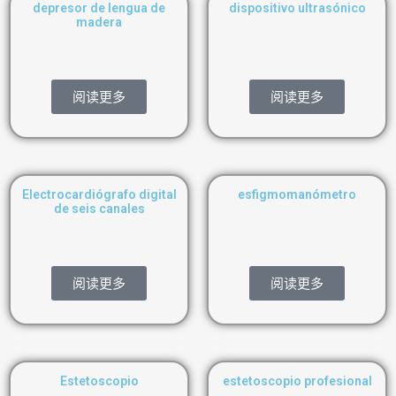
depresor de lengua de
dispositivo ultrasónico
madera
阅读更多
阅读更多
Electrocardiógrafo digital
esfigmomanómetro
de seis canales
阅读更多
阅读更多
Estetoscopio
estetoscopio profesional