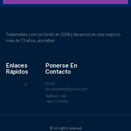
Tedamedes.com se fundó en 2008 y llevamos en este negocio
más de 13 años, ¡increíble!
Enlaces
Ponerse En
Rápidos
Contacto
Email:
chinadamed@gmail.com
Teléfono: +86-
18012759580
© All rights reserved