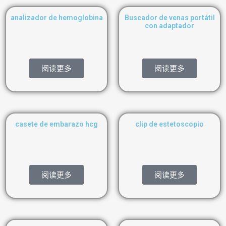
analizador de hemoglobina
Buscador de venas portátil
con adaptador
阅读更多
阅读更多
casete de embarazo hcg
clip de estetoscopio
阅读更多
阅读更多