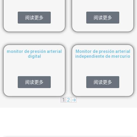
阅读更多
阅读更多
monitor de presión arterial
Monitor de presión arterial
digital
independiente de mercurio
阅读更多
阅读更多
1
2
→