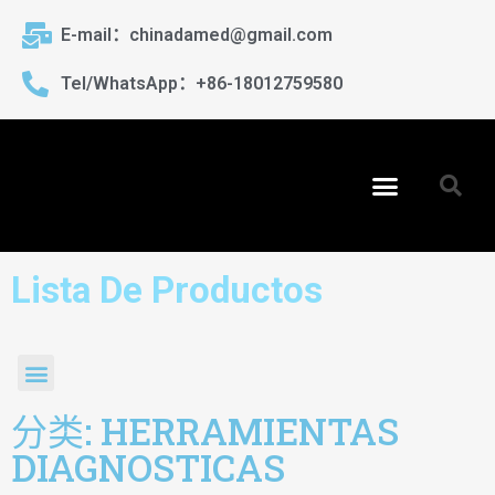
E-mail：chinadamed@gmail.com
Tel/WhatsApp：+86-18012759580
Lista De Productos
分类: HERRAMIENTAS
DIAGNOSTICAS