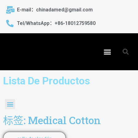
E-mail：chinadamed@gmail.com
Tel/WhatsApp：+86-18012759580
Lista De Productos
标签: Medical Cotton