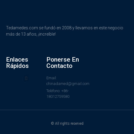
Tedamedes.com se fundó en 2008 y llevamos en este negocio
más de 13 años, ¡increíble!
Enlaces
Ponerse En
Rápidos
Contacto
Email:
chinadamed@gmail.com
Teléfono: +86-
18012759580
© All rights reserved