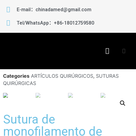
E-mail：chinadamed@gmail.com
Tel/WhatsApp：+86-18012759580
Categories
ARTÍCULOS QUIRÚRGICOS
,
SUTURAS
QUIRÚRGICAS
Sutura de
monofilamento de