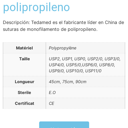
polipropileno
Descripción: Tedamed es el fabricante líder en China de
suturas de monofilamento de polipropileno.
Matériel
Polypropylène
Taille
USP2, USP1, USP0, USP2/0, USP3/0,
USP4/0, USP5/0,USP6/0, USP8/0,
USP9/0, USP10/0, USP11/0
Longueur
45cm, 75cm, 90cm
Sterile
E.O
Certificat
CE