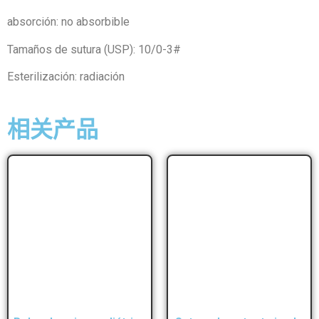
absorción: no absorbible
Tamaños de sutura (USP): 10/0-3#
Esterilización: radiación
相关产品