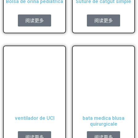
Bolsa de orina pediátrica
Suture de catgut simple
阅读更多
阅读更多
ventilador de UCI
bata medica blusa
quirurgicale
阅读更多
阅读更多