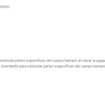
*60mm
timula partes específicas del cuerpo humano al clavar la aguja en
insertando para estimular partes específicas del cuerpo humano,