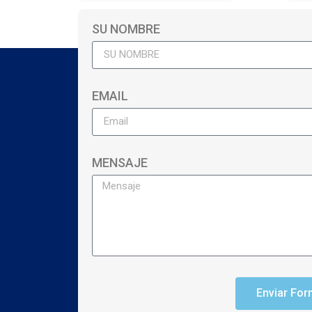
SU NOMBRE
EMAIL
MENSAJE
Enviar For