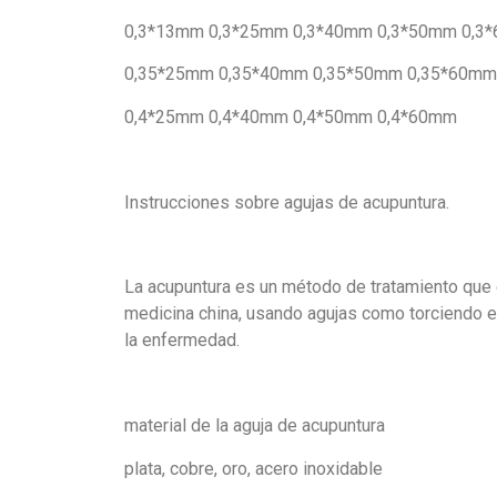
0,3*13mm 0,3*25mm 0,3*40mm 0,3*50mm 0,3
0,35*25mm 0,35*40mm 0,35*50mm 0,35*60mm
0,4*25mm 0,4*40mm 0,4*50mm 0,4*60mm
Instrucciones sobre agujas de acupuntura.
La acupuntura es un método de tratamiento que es
medicina china, usando agujas como torciendo e 
la enfermedad.
material de la aguja de acupuntura
plata, cobre, oro, acero inoxidable