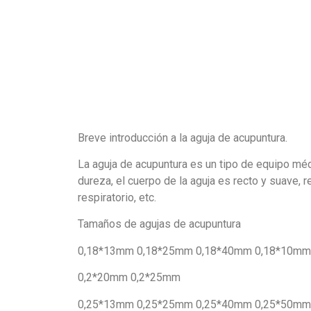
Breve introducción a la aguja de acupuntura.
La aguja de acupuntura es un tipo de equipo méd
dureza, el cuerpo de la aguja es recto y suave, r
respiratorio, etc.
Tamaños de agujas de acupuntura
0,18*13mm 0,18*25mm 0,18*40mm 0,18*10mm
0,2*20mm 0,2*25mm
0,25*13mm 0,25*25mm 0,25*40mm 0,25*50mm