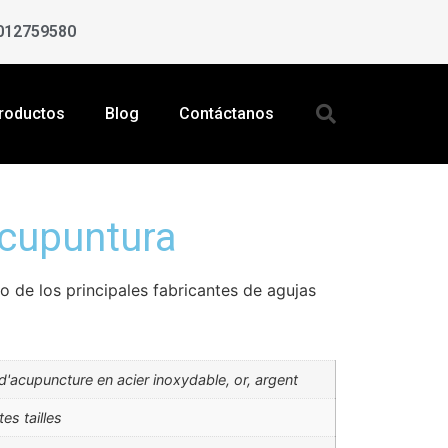
012759580
roductos
Blog
Contáctanos
acupuntura
 de los principales fabricantes de agujas
 d'acupuncture en acier inoxydable, or, argent
tes tailles