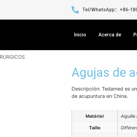
Tel/WhatsApp：+86-18
Inicio
Acerca de
P
IRÚRGICOS
Agujas de 
Descripción: Tedamed es uno
de acupuntura en China.
Matériel
Aiguille
Taille
Différen