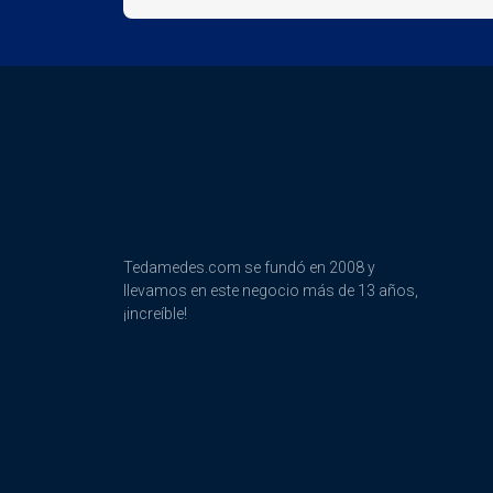
Tedamedes.com se fundó en 2008 y
llevamos en este negocio más de 13 años,
¡increíble!