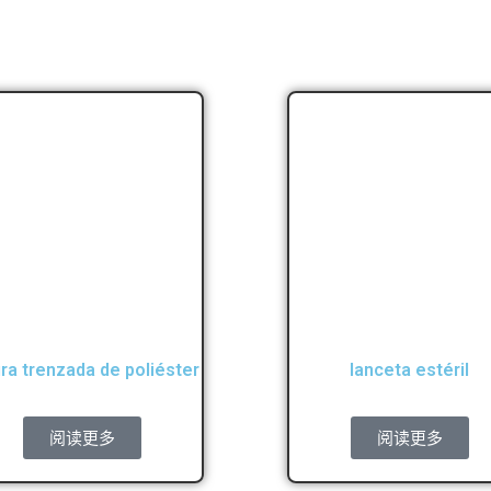
ra trenzada de poliéster
lanceta estéril
阅读更多
阅读更多