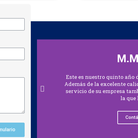
M.M
Este es nuestro quinto año
Además de la excelente calid
servicio de su empresa tamb
la que 
Contá
mulario