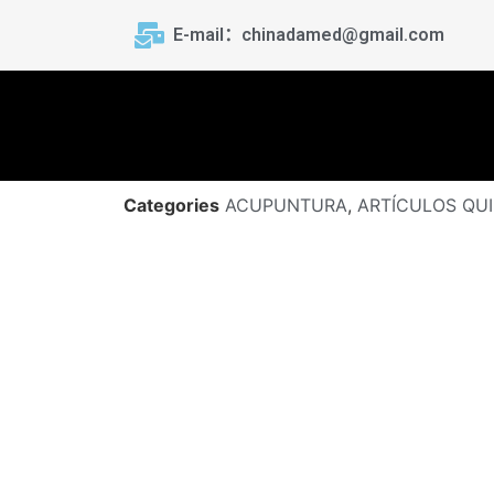
E-mail：chinadamed@gmail.com
Categories
ACUPUNTURA
,
ARTÍCULOS QU