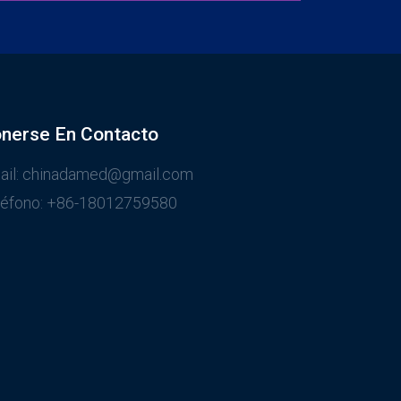
nerse En Contacto
ail: chinadamed@gmail.com
léfono: +86-18012759580