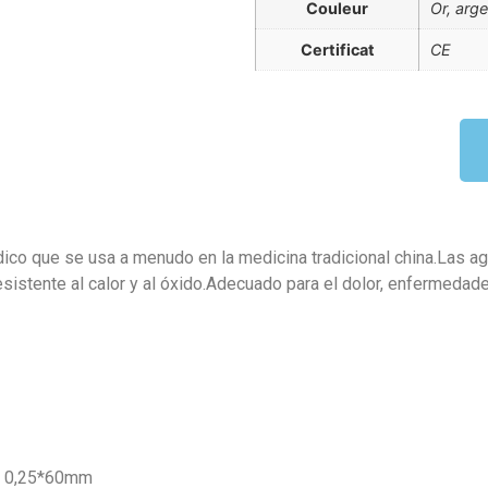
Couleur
Or, arge
Certificat
CE
ico que se usa a menudo en la medicina tradicional china.Las agu
esistente al calor y al óxido.Adecuado para el dolor, enfermedade
 0,25*60mm