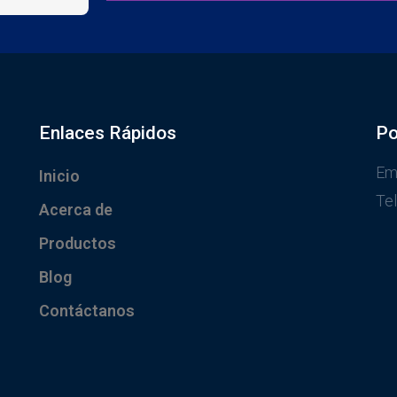
Enlaces Rápidos
Po
Em
Inicio
Te
Acerca de
Productos
Blog
Contáctanos