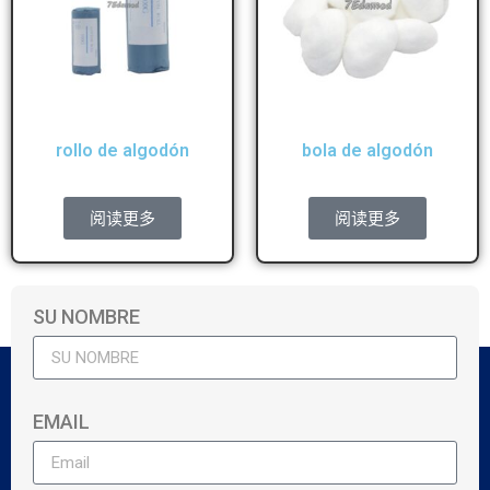
rollo de algodón
bola de algodón
阅读更多
阅读更多
SU NOMBRE
EMAIL