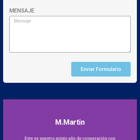
MENSAJE
Enviar Formulario
M.Martin
Este es nuestro quinto año de cooperación con