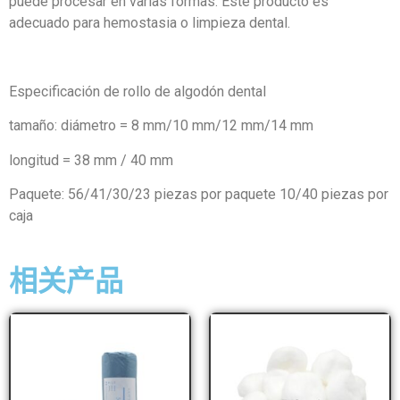
puede procesar en varias formas. Este producto es
adecuado para hemostasia o limpieza dental.
Especificación de rollo de algodón dental
tamaño: diámetro = 8 mm/10 mm/12 mm/14 mm
longitud = 38 mm / 40 mm
Paquete: 56/41/30/23 piezas por paquete 10/40 piezas por
caja
相关产品