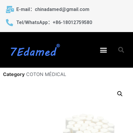
E-mail：chinadamed@gmail.com
Tel/WhatsApp：+86-18012759580
Category
COTON MÉDICAL