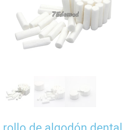
rollo de algodón dental