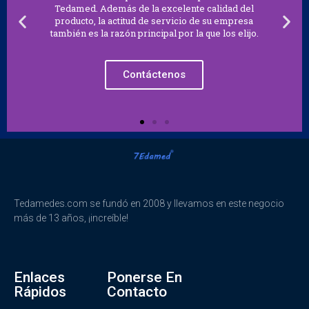
Tedamed. Además de la excelente calidad del
producto, la actitud de servicio de su empresa
también es la razón principal por la que los elijo.
Contáctenos
Tedamedes.com se fundó en 2008 y llevamos en este negocio
más de 13 años, ¡increíble!
Enlaces
Ponerse En
Rápidos
Contacto