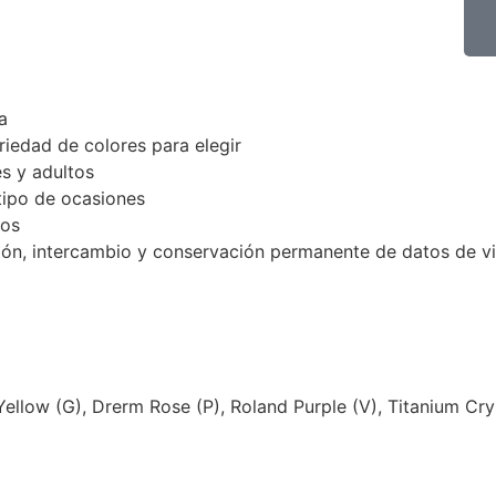
a
riedad de colores para elegir
es y adultos
tipo de ocasiones
ros
cción, intercambio y conservación permanente de datos de v
Yellow (G), Drerm Rose (P), Roland Purple (V), Titanium Crys