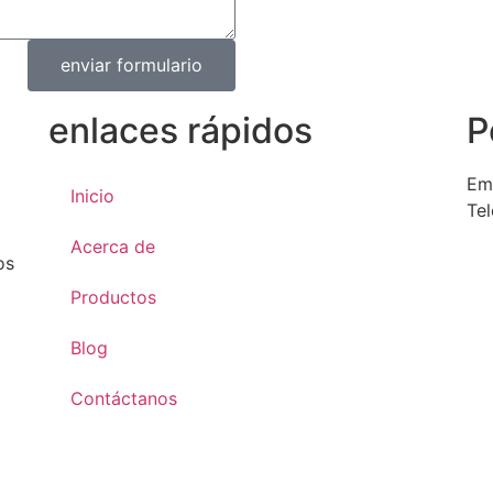
enviar formulario
enlaces rápidos
P
Em
Inicio
Te
Acerca de
os
Productos
Blog
Contáctanos