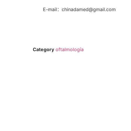
E-mail：chinadamed@gmail.com
Category
oftalmología