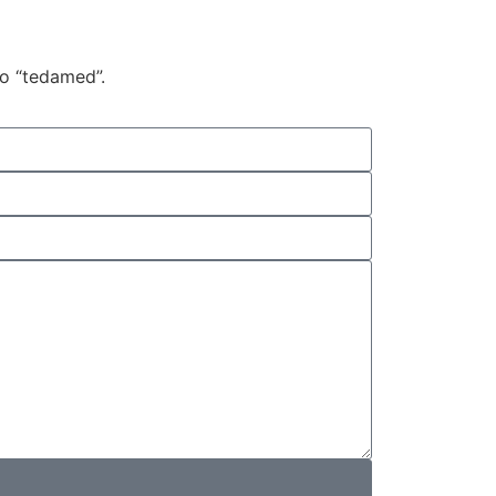
jo “tedamed”.