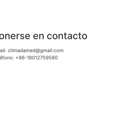
onerse en contacto
ail: chinadamed@gmail.com
léfono: +86-18012759580