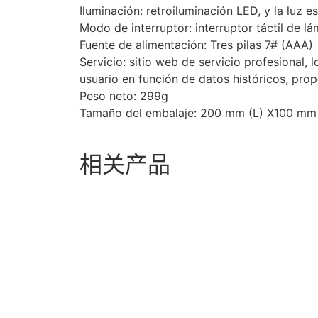
Iluminación: retroiluminación LED, y la luz e
Modo de interruptor: interruptor táctil de
Fuente de alimentación: Tres pilas 7# (AAA)
Servicio: sitio web de servicio profesional, 
usuario en función de datos históricos, prop
Peso neto: 299g
Tamaño del embalaje: 200 mm (L) X100 mm
相关产品