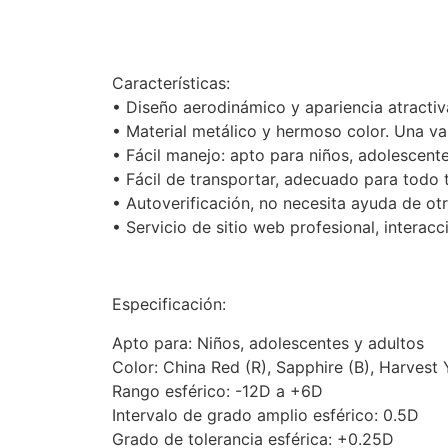
Características:
• Diseño aerodinámico y apariencia atractiv
• Material metálico y hermoso color. Una va
• Fácil manejo: apto para niños, adolescent
• Fácil de transportar, adecuado para todo 
• Autoverificación, no necesita ayuda de ot
• Servicio de sitio web profesional, intera
Especificación:
Apto para: Niños, adolescentes y adultos
Color: China Red (R), Sapphire (B), Harvest 
Rango esférico: -12D a +6D
Intervalo de grado amplio esférico: 0.5D
Grado de tolerancia esférica: +0.25D