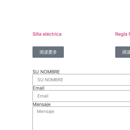
Silla eléctrica
Regla
阅读更多
阅
SU NOMBRE
Email
Mensaje