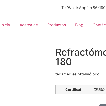
Tel/WhatsApp：+86-180
Inicio
Acerca de
Productos
Blog
Contác
Refractóm
180
tedamed es oftalmólogo
Certificat
CE,ISO