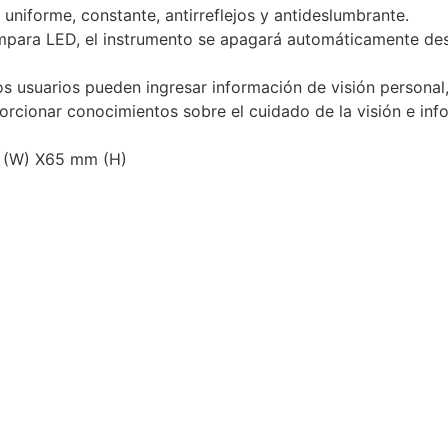
s uniforme, constante, antirreflejos y antideslumbrante.
 lámpara LED, el instrumento se apagará automáticamente d
los usuarios pueden ingresar información de visión personal, 
orcionar conocimientos sobre el cuidado de la visión e inf
 (W) X65 mm (H)