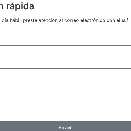
ón rápida
a hábil, preste atención al correo electrónico con el sufi
enviar