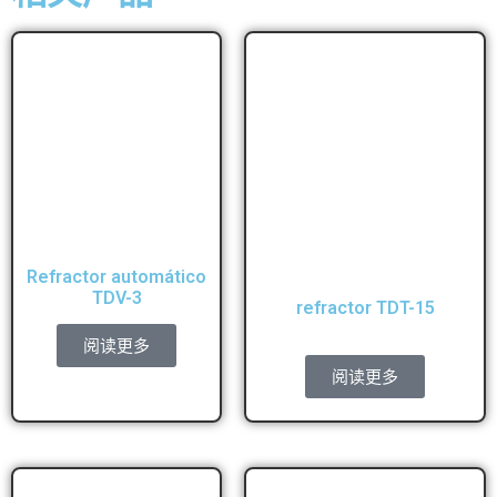
Refractor automático
TDV-3
refractor TDT-15
阅读更多
阅读更多