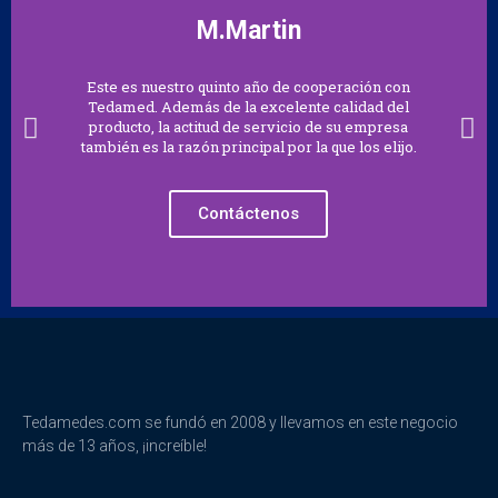
M.Martin
Este es nuestro quinto año de cooperación con
Tedamed. Además de la excelente calidad del
producto, la actitud de servicio de su empresa
también es la razón principal por la que los elijo.
Contáctenos
Tedamedes.com se fundó en 2008 y llevamos en este negocio
más de 13 años, ¡increíble!