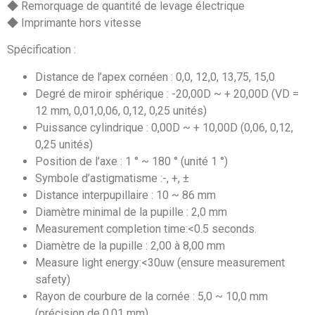
◆ Remorquage de quantité de levage électrique
◆ Imprimante hors vitesse
Spécification :
Distance de l’apex cornéen : 0,0, 12,0, 13,75, 15,0
Degré de miroir sphérique : -20,00D ~ + 20,00D (VD =
12 mm, 0,01,0,06, 0,12, 0,25 unités)
Puissance cylindrique : 0,00D ~ + 10,00D (0,06, 0,12,
0,25 unités)
Position de l’axe : 1 ° ~ 180 ° (unité 1 °)
Symbole d’astigmatisme :-, +, ±
Distance interpupillaire : 10 ~ 86 mm
Diamètre minimal de la pupille : 2,0 mm
Measurement completion time:<0.5 seconds.
Diamètre de la pupille : 2,00 à 8,00 mm
Measure light energy:<30uw (ensure measurement
safety)
Rayon de courbure de la cornée : 5,0 ~ 10,0 mm
(précision de 0,01 mm)