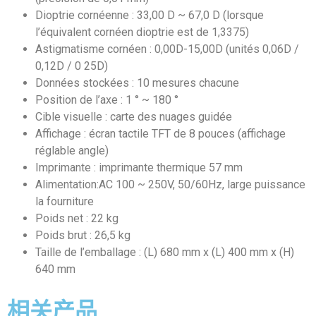
Dioptrie cornéenne : 33,00 D ~ 67,0 D (lorsque
l’équivalent cornéen dioptrie est de 1,3375)
Astigmatisme cornéen : 0,00D-15,00D (unités 0,06D /
0,12D / 0 25D)
Données stockées : 10 mesures chacune
Position de l’axe : 1 ° ~ 180 °
Cible visuelle : carte des nuages guidée
Affichage : écran tactile TFT de 8 pouces (affichage
réglable angle)
Imprimante : imprimante thermique 57 mm
Alimentation:AC 100 ~ 250V, 50/60Hz, large puissance
la fourniture
Poids net : 22 kg
Poids brut : 26,5 kg
Taille de l’emballage : (L) 680 mm x (L) 400 mm x (H)
640 mm
相关产品