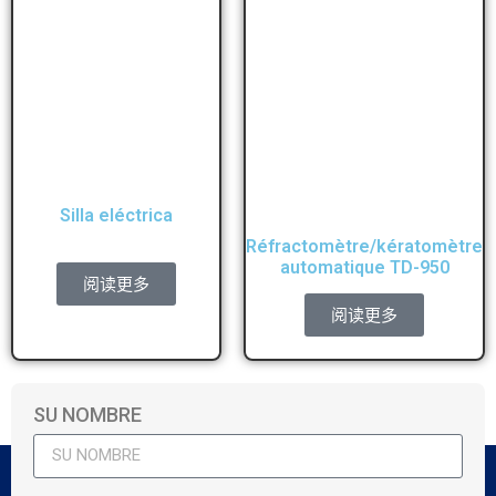
Silla eléctrica
Réfractomètre/kératomètre
automatique TD-950
阅读更多
阅读更多
SU NOMBRE