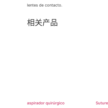
lentes de contacto.
相关产品
aspirador quirúrgico
Suture