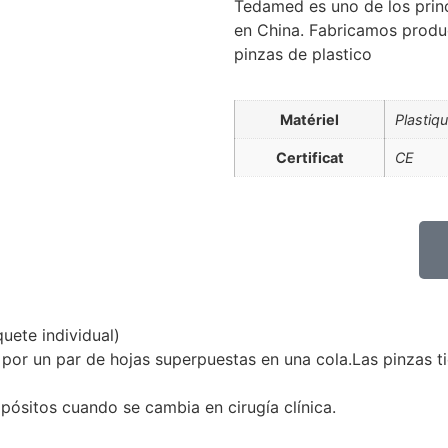
Tedamed es uno de los prin
en China. Fabricamos produc
pinzas de plastico
Matériel
Plastiq
Certificat
CE
uete individual)
or un par de hojas superpuestas en una cola.Las pinzas ti
apósitos cuando se cambia en cirugía clínica.