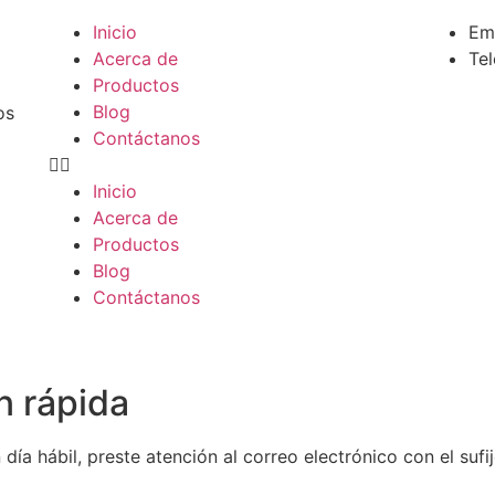
Inicio
Em
Acerca de
Te
Productos
Blog
os
Contáctanos
Inicio
Acerca de
Productos
Blog
Contáctanos
ón rápida
a hábil, preste atención al correo electrónico con el sufi