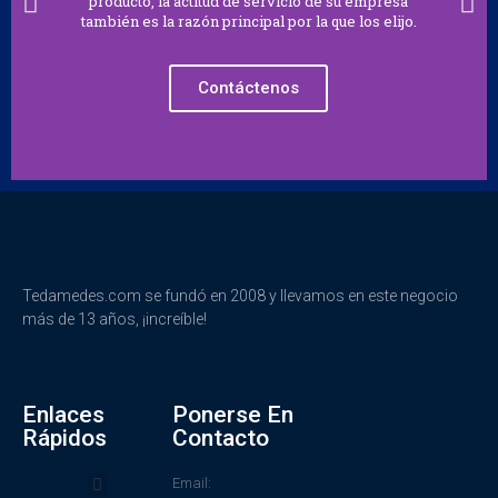
producto, la actitud de servicio de su empresa
también es la razón principal por la que los elijo.
Contáctenos
Tedamedes.com se fundó en 2008 y llevamos en este negocio
más de 13 años, ¡increíble!
Enlaces
Ponerse En
Rápidos
Contacto
Email: