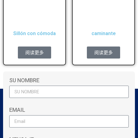
Sillón con cómoda
caminante
阅读更多
阅读更多
SU NOMBRE
EMAIL