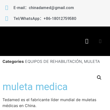
E-mail：chinadamed@gmail.com
Tel/WhatsApp：+86-18012759580
Categories
EQUIPOS DE REHABILITACIÓN
,
MULETA
muleta medica
Tedamed es el fabricante líder mundial de muletas
médicas en China.