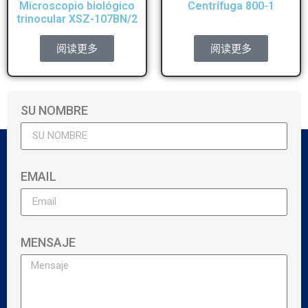
Microscopio biológico
Centrífuga 800-1
trinocular XSZ-107BN/2
阅读更多
阅读更多
SU NOMBRE
EMAIL
MENSAJE