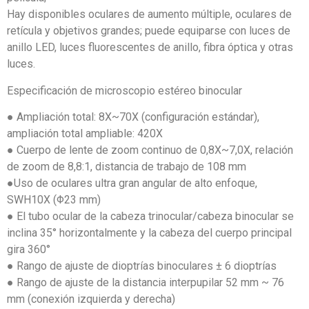
Hay disponibles oculares de aumento múltiple, oculares de
retícula y objetivos grandes; puede equiparse con luces de
anillo LED, luces fluorescentes de anillo, fibra óptica y otras
luces.
Especificación de microscopio estéreo binocular
● Ampliación total: 8X~70X (configuración estándar),
ampliación total ampliable: 420X
● Cuerpo de lente de zoom continuo de 0,8X~7,0X, relación
de zoom de 8,8:1, distancia de trabajo de 108 mm
●Uso de oculares ultra gran angular de alto enfoque,
SWH10X (Φ23 mm)
● El tubo ocular de la cabeza trinocular/cabeza binocular se
inclina 35° horizontalmente y la cabeza del cuerpo principal
gira 360°
● Rango de ajuste de dioptrías binoculares ± 6 dioptrías
● Rango de ajuste de la distancia interpupilar 52 mm ~ 76
mm (conexión izquierda y derecha)