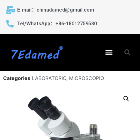
E-mail：chinadamed@gmail.com
Tel/WhatsApp：+86-18012759580
Categories
LABORATORIO
,
MICROSCOPIO