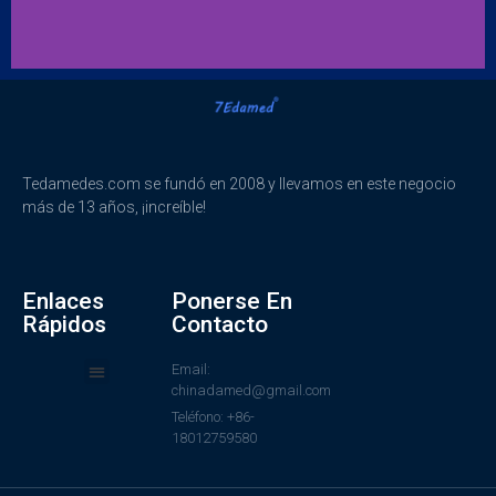
Tedamedes.com se fundó en 2008 y llevamos en este negocio
más de 13 años, ¡increíble!
Enlaces
Ponerse En
Rápidos
Contacto
Email:
chinadamed@gmail.com
Teléfono: +86-
18012759580