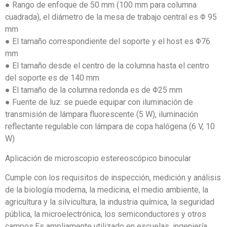
● Rango de enfoque de 50 mm (100 mm para columna
cuadrada), el diámetro de la mesa de trabajo central es Φ 95
mm
● El tamaño correspondiente del soporte y el host es Φ76
mm
● El tamaño desde el centro de la columna hasta el centro
del soporte es de 140 mm
● El tamaño de la columna redonda es de Φ25 mm
● Fuente de luz: se puede equipar con iluminación de
transmisión de lámpara fluorescente (5 W), iluminación
reflectante regulable con lámpara de copa halógena (6 V, 10
W)
Aplicación de microscopio estereoscópico binocular
Cumple con los requisitos de inspección, medición y análisis
de la biología moderna, la medicina, el medio ambiente, la
agricultura y la silvicultura, la industria química, la seguridad
pública, la microelectrónica, los semiconductores y otros
campos.Es ampliamente utilizado en escuelas, ingeniería