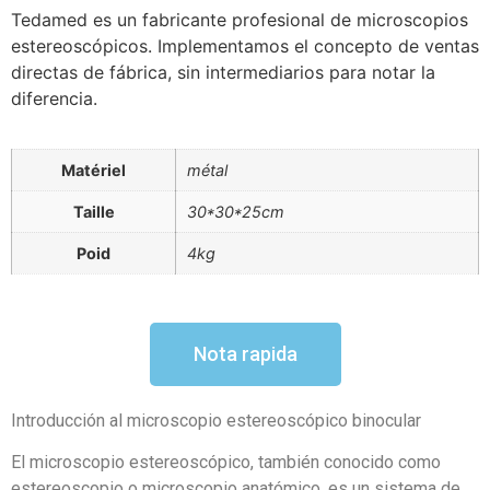
Tedamed es un fabricante profesional de microscopios
estereoscópicos. Implementamos el concepto de ventas
directas de fábrica, sin intermediarios para notar la
diferencia.
Matériel
métal
Taille
30*30*25cm
Poid
4kg
Nota rapida
Introducción al microscopio estereoscópico binocular
El microscopio estereoscópico, también conocido como
estereoscopio o microscopio anatómico, es un sistema de