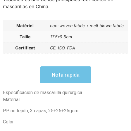
mascarillas en China.
Matériel
non-woven fabric + melt blown fabric
Taille
17.5*9.5cm
Certificat
CE, ISO, FDA
Nota rapida
Especificación de mascarilla quirúrgica
Material
PP no tejido, 3 capas, 25+25+25gsm
Color