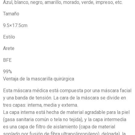
Azul, blanco, negro, amarillo, morado, verde, impreso, etc.
Tamaño
9.5×17.5cm
Estilo
Arete
BFE
99%
Ventaja de la mascarilla quirúrgica
Esta máscara médica está compuesta por una máscara facial
y una banda de tensión. La cara de la máscara se divide en
tres capas: interna, media y externa.
La capa interna está hecha de material agradable para la piel
(gasa sanitaria común o tela no tejida), y la capa intermedia
es una capa de filtro de aislamiento (capa de material
soplado por fusión de fibra ultrapolipropileno). delgada), la