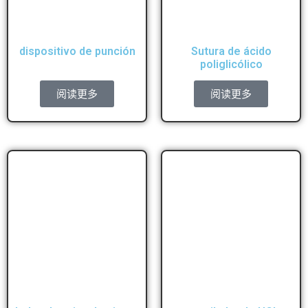
dispositivo de punción
Sutura de ácido
poliglicólico
阅读更多
阅读更多