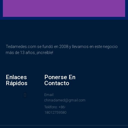
Tedamedes.com se fundó en 2008 y llevamos en este negocio
más de 13 años, ¡increíble!
Enlaces
Ponerse En
Rápidos
Contacto
Email:
chinadamed@gmail.com
Teléfono: +86-
18012759580