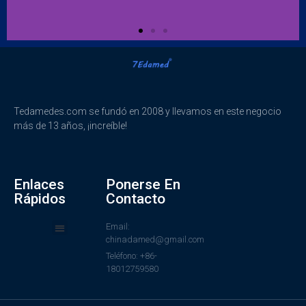
Tedamedes.com se fundó en 2008 y llevamos en este negocio
más de 13 años, ¡increíble!
Enlaces
Ponerse En
Rápidos
Contacto
Email:
chinadamed@gmail.com
Teléfono: +86-
18012759580