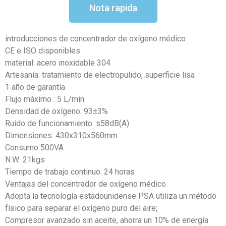
Nota rapida
introducciones de concentrador de oxígeno médico
CE e ISO disponibles
material: acero inoxidable 304
Artesanía: tratamiento de electropulido, superficie lisa
1 año de garantía
Flujo máximo : 5 L/min
Densidad de oxígeno: 93±3%
Ruido de funcionamiento: s58dB(A)
Dimensiones: 430x310x560mm
Consumo 500VA
N.W: 21kgs
Tiempo de trabajo continuo: 24 horas
Ventajas del concentrador de oxígeno médico
Adopta la tecnología estadounidense PSA utiliza un método
físico para separar el oxígeno puro del aire;
Compresor avanzado sin aceite, ahorra un 10% de energía