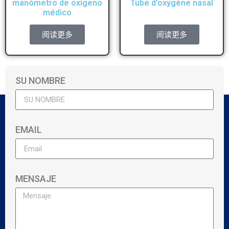
manómetro de oxígeno
Tube d’oxygène nasal
médico
阅读更多
阅读更多
SU NOMBRE
EMAIL
MENSAJE