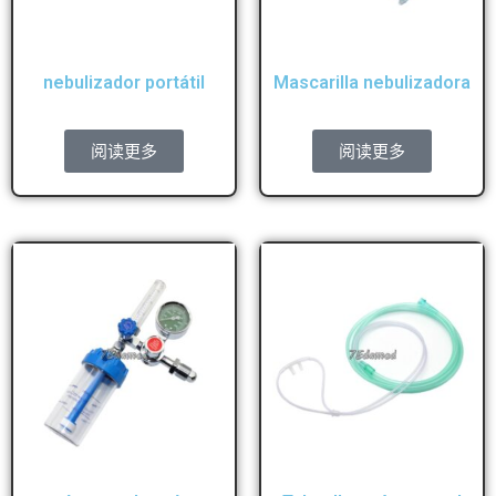
nebulizador portátil
Mascarilla nebulizadora
阅读更多
阅读更多